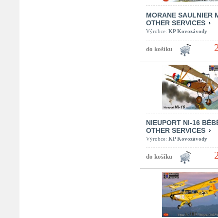
MORANE SAULNIER M
OTHER SERVICES
Výrobce:
KP Kovozávody
NIEUPORT NI-16 BÉB
OTHER SERVICES
Výrobce:
KP Kovozávody