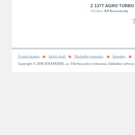
Z 137T AGRO TURBO
Výrobce:
KP Kovozávody
Úvodní stránka
Akční zboží
Obchodní podmínky
Kontakty
Copyright © 2008 JENAMODEL.cz. Všechna práva vyhrazena. Základem webu je