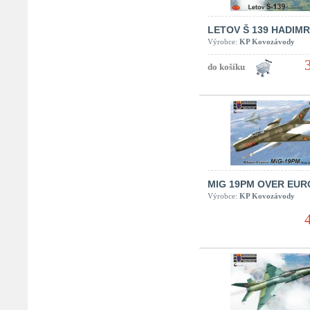
LETOV Š 139 HADIM
Výrobce:
KP Kovozávody
MIG 19PM OVER EUR
Výrobce:
KP Kovozávody