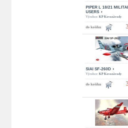
PIPER L 18/21 MILIT
USERS
Výrobce:
KP Kovozávody
SIAI SF-260D
Výrobce:
KP Kovozávody