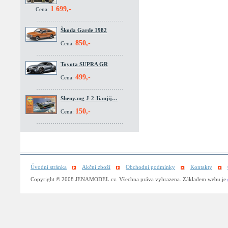
1 699,-
Cena:
Škoda Garde 1982
850,-
Cena:
Toyota SUPRA GR
499,-
Cena:
Shenyang J-2 Jianjij…
150,-
Cena:
Úvodní stránka
Akční zboží
Obchodní podmínky
Kontakty
Copyright © 2008 JENAMODEL.cz. Všechna práva vyhrazena. Základem webu je