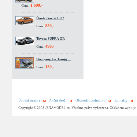
1 699,-
Cena:
Škoda Garde 1982
850,-
Cena:
Toyota SUPRA GR
499,-
Cena:
Shenyang J-2 Jianjij…
150,-
Cena:
Úvodní stránka
Akční zboží
Obchodní podmínky
Kontakty
Copyright © 2008 JENAMODEL.cz. Všechna práva vyhrazena. Základem webu je