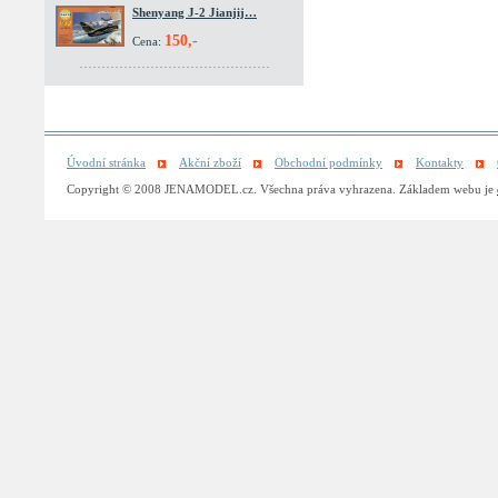
Shenyang J-2 Jianjij…
150,-
Cena:
Úvodní stránka
Akční zboží
Obchodní podmínky
Kontakty
Copyright © 2008 JENAMODEL.cz. Všechna práva vyhrazena. Základem webu je