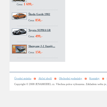
1 699,-
Cena:
Škoda Garde 1982
850,-
Cena:
Toyota SUPRA GR
499,-
Cena:
Shenyang J-2 Jianjij…
150,-
Cena:
Úvodní stránka
Akční zboží
Obchodní podmínky
Kontakty
Copyright © 2008 JENAMODEL.cz. Všechna práva vyhrazena. Základem webu je