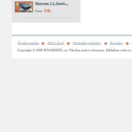
Shenyang J-2 Jianjij…
150,-
Cena:
Úvodní stránka
Akční zboží
Obchodní podmínky
Kontakty
Copyright © 2008 JENAMODEL.cz. Všechna práva vyhrazena. Základem webu je