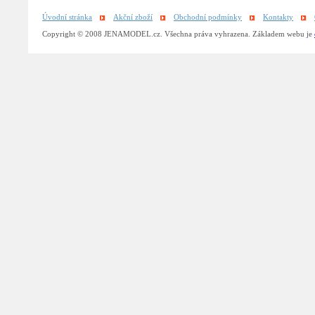
Úvodní stránka
Akční zboží
Obchodní podmínky
Kontakty
Copyright © 2008 JENAMODEL.cz. Všechna práva vyhrazena. Základem webu je