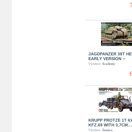
JAGDPANZER 38T H
EARLY VERSION
Výrobce:
Academy
KRUPP PROTZE 1T 6
KFZ.69 WITH 3,7CM…
Výrobce:
Tamiya