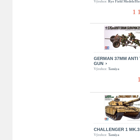
Výrobce:
Rye Field Models/H
1 
GERMAN 37MM ANTI
GUN
Výrobce:
Tamiya
CHALLENGER 1 MK.3
Výrobce:
Tamiya