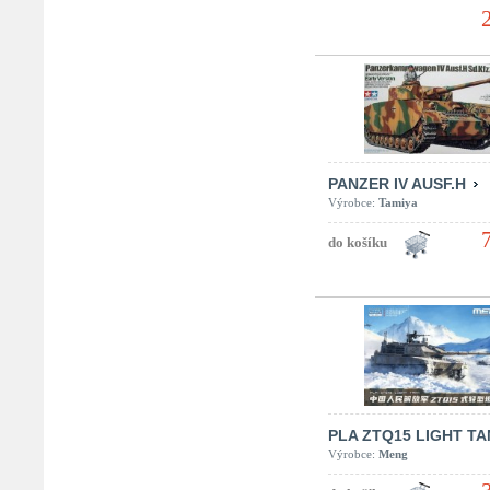
PANZER IV AUSF.H
Výrobce:
Tamiya
PLA ZTQ15 LIGHT T
Výrobce:
Meng