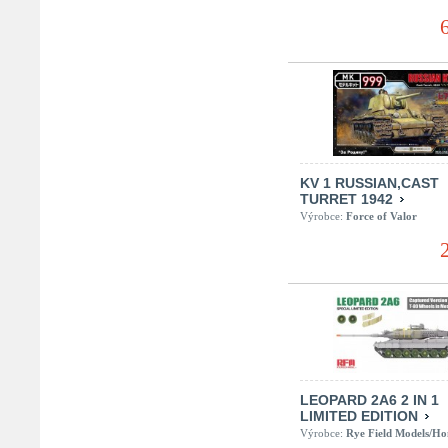
KV 1 RUSSIAN,CAST
TURRET 1942
Výrobce:
Force of Valor
LEOPARD 2A6 2 IN 1
LIMITED EDITION
Výrobce:
Rye Field Models/H