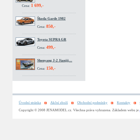
1 699,-
Cena:
Škoda Garde 1982
850,-
Cena:
Toyota SUPRA GR
499,-
Cena:
Shenyang J-2 Jianjij…
150,-
Cena:
Úvodní stránka
Akční zboží
Obchodní podmínky
Kontakty
Copyright © 2008 JENAMODEL.cz. Všechna práva vyhrazena. Základem webu je