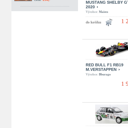
MUSTANG SHELBY G
2020
Výrobce:
Maisto
1 
RED BULL F1 RB19
M.VERSTAPPEN
Výrobce:
Bburago
1 