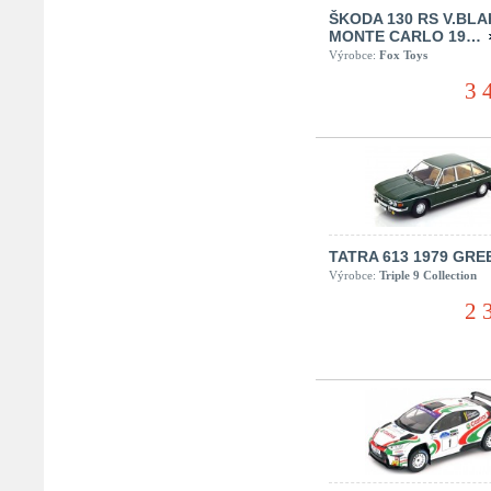
ŠKODA 130 RS V.BL
MONTE CARLO 19…
Výrobce:
Fox Toys
3 
TATRA 613 1979 GRE
Výrobce:
Triple 9 Collection
2 