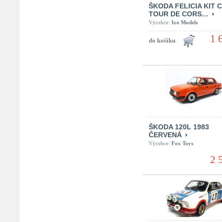
ŠKODA FELICIA KIT C
TOUR DE CORS…
Výrobce:
Ixo Models
1 
ŠKODA 120L 1983
ČERVENÁ
Výrobce:
Fox Toys
2 