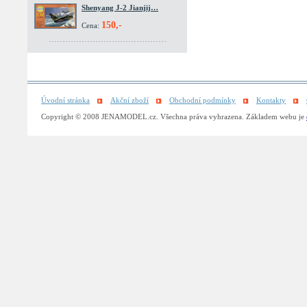
Shenyang J-2 Jianjij…
150,-
Cena:
Úvodní stránka
Akční zboží
Obchodní podmínky
Kontakty
Copyright © 2008 JENAMODEL.cz. Všechna práva vyhrazena. Základem webu je