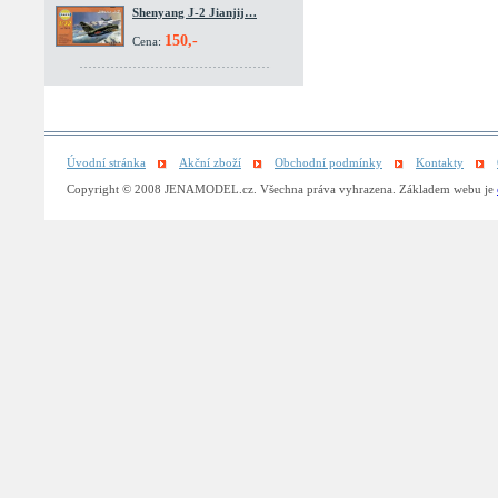
Shenyang J-2 Jianjij…
150,-
Cena:
Úvodní stránka
Akční zboží
Obchodní podmínky
Kontakty
Copyright © 2008 JENAMODEL.cz. Všechna práva vyhrazena. Základem webu je