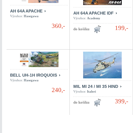
AH 64A APACHE
AH 64A APACHE IDF
Výrobce:
Hasegawa
Výrobce:
Academy
360,-
199,-
BELL UH-1H IROQUOIS
Výrobce:
Hasegawa
MIL MI 24 / MI 35 HIND
240,-
Výrobce:
Italeri
399,-