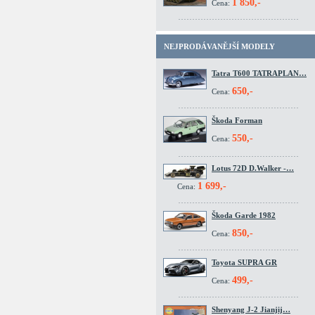
1 850,-
Cena:
NEJPRODÁVANĚJŠÍ MODELY
Tatra T600 TATRAPLAN…
650,-
Cena:
Škoda Forman
550,-
Cena:
Lotus 72D D.Walker -…
1 699,-
Cena:
Škoda Garde 1982
850,-
Cena:
Toyota SUPRA GR
499,-
Cena:
Shenyang J-2 Jianjij…