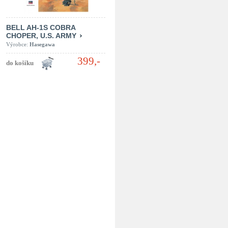
BELL AH-1S COBRA
CHOPER, U.S. ARMY
Výrobce:
Hasegawa
399,-