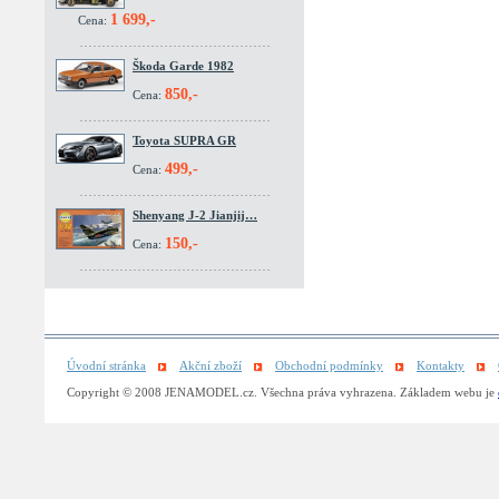
1 699,-
Cena:
Škoda Garde 1982
850,-
Cena:
Toyota SUPRA GR
499,-
Cena:
Shenyang J-2 Jianjij…
150,-
Cena:
Úvodní stránka
Akční zboží
Obchodní podmínky
Kontakty
Copyright © 2008 JENAMODEL.cz. Všechna práva vyhrazena. Základem webu je