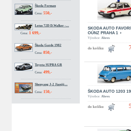
Škoda Forman
550,-
Cena:
Lotus 72D D.Walker -…
SKODA AUTO FAVORI
OÚNZ PRAHA 1
1 699,-
Cena:
Výrobce:
Abrex
Škoda Garde 1982
850,-
Cena:
Toyota SUPRA GR
499,-
Cena:
Shenyang J-2 Jianjij…
ŠKODA AUTO 1203 19
150,-
Cena:
Výrobce:
Abrex