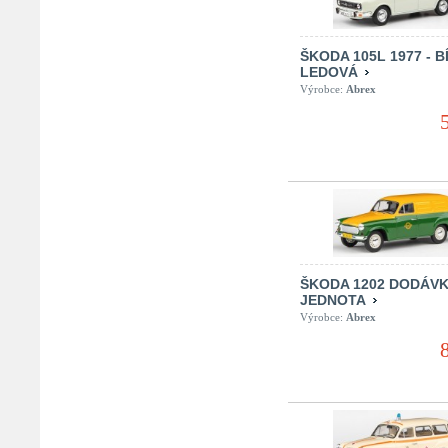
ŠKODA 105L 1977 - B
LEDOVÁ
Výrobce:
Abrex
ŠKODA 1202 DODÁV
JEDNOTA
Výrobce:
Abrex