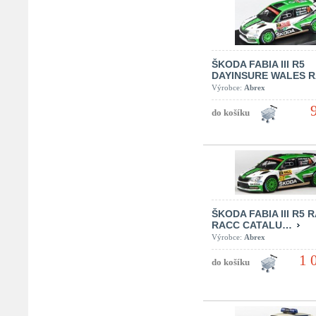
ŠKODA FABIA III R5
DAYINSURE WALES 
Výrobce:
Abrex
ŠKODA FABIA III R5 
RACC CATALU…
Výrobce:
Abrex
1 