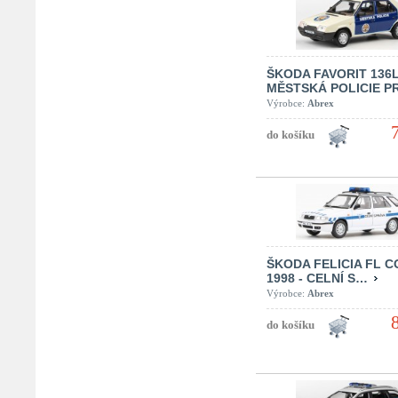
ŠKODA FAVORIT 136
MĚSTSKÁ POLICIE P
Výrobce:
Abrex
ŠKODA FELICIA FL C
1998 - CELNÍ S…
Výrobce:
Abrex