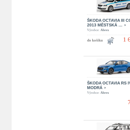
ŠKODA OCTAVIA III 
2013 MĚSTSKÁ …
Výrobce:
Abrex
1 
ŠKODA OCTAVIA RS I
MODRÁ
Výrobce:
Abrex