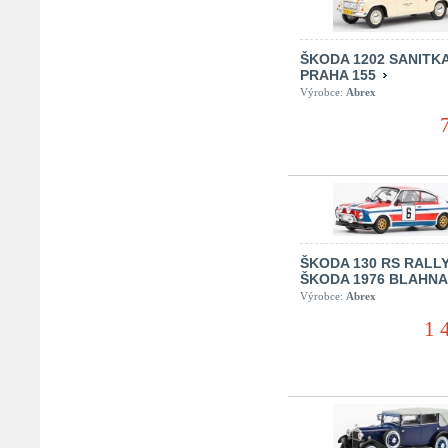
ŠKODA 1202 SANITKA
PRAHA 155
Výrobce:
Abrex
ŠKODA 130 RS RALL
ŠKODA 1976 BLAHN
Výrobce:
Abrex
1 