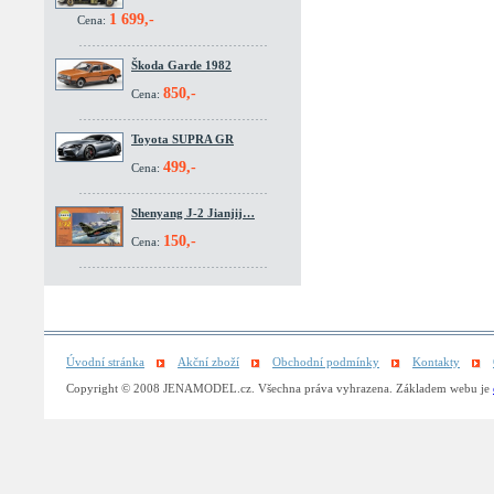
1 699,-
Cena:
Škoda Garde 1982
850,-
Cena:
Toyota SUPRA GR
499,-
Cena:
Shenyang J-2 Jianjij…
150,-
Cena:
Úvodní stránka
Akční zboží
Obchodní podmínky
Kontakty
Copyright © 2008 JENAMODEL.cz. Všechna práva vyhrazena. Základem webu je