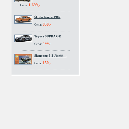
1 699,-
Cena:
Škoda Garde 1982
850,-
Cena:
Toyota SUPRA GR
499,-
Cena:
Shenyang J-2 Jianjij…
150,-
Cena: