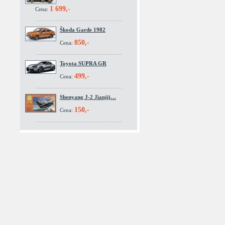
1 699,-
Cena:
Škoda Garde 1982
850,-
Cena:
Toyota SUPRA GR
499,-
Cena:
Shenyang J-2 Jianjij…
150,-
Cena: