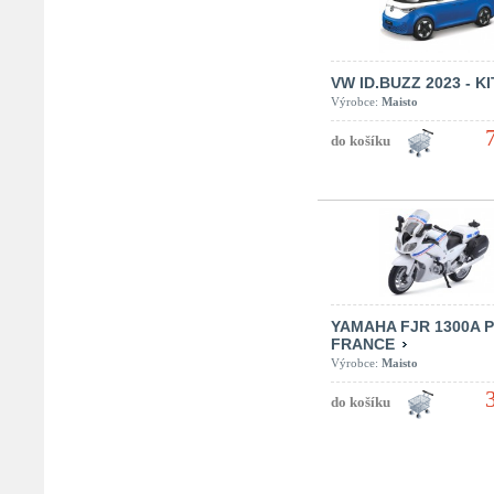
VW ID.BUZZ 2023 - KI
Výrobce:
Maisto
YAMAHA FJR 1300A 
FRANCE
Výrobce:
Maisto