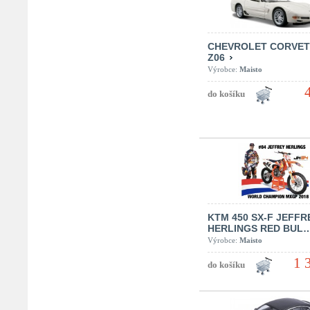
CHEVROLET CORVET
Z06
Výrobce:
Maisto
KTM 450 SX-F JEFFR
HERLINGS RED BUL
Výrobce:
Maisto
1 