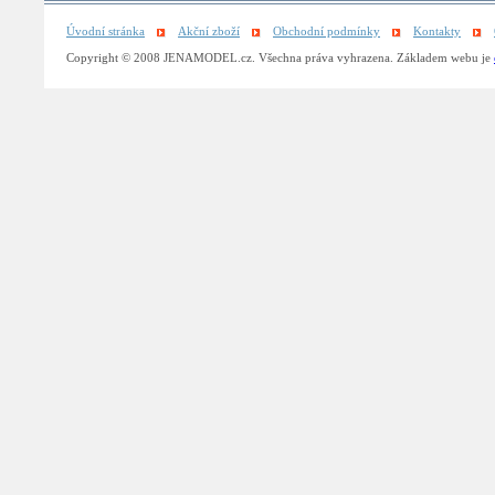
Úvodní stránka
Akční zboží
Obchodní podmínky
Kontakty
Copyright © 2008 JENAMODEL.cz. Všechna práva vyhrazena. Základem webu je