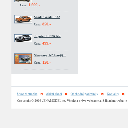
1 699,-
Cena:
Škoda Garde 1982
850,-
Cena:
Toyota SUPRA GR
499,-
Cena:
Shenyang J-2 Jianjij…
150,-
Cena:
Úvodní stránka
Akční zboží
Obchodní podmínky
Kontakty
Copyright © 2008 JENAMODEL.cz. Všechna práva vyhrazena. Základem webu je