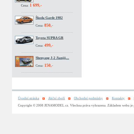
1 699,-
Cena:
Škoda Garde 1982
850,-
Cena:
Toyota SUPRA GR
499,-
Cena:
Shenyang J-2 Jianjij…
150,-
Cena:
Úvodní stránka
Akční zboží
Obchodní podmínky
Kontakty
Copyright © 2008 JENAMODEL.cz. Všechna práva vyhrazena. Základem webu je