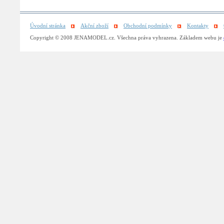
Úvodní stránka
Akční zboží
Obchodní podmínky
Kontakty
Copyright © 2008 JENAMODEL.cz. Všechna práva vyhrazena. Základem webu je