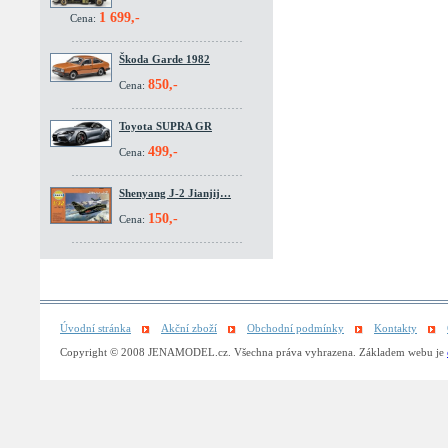
1 699,-
Cena:
Škoda Garde 1982
850,-
Cena:
Toyota SUPRA GR
499,-
Cena:
Shenyang J-2 Jianjij…
150,-
Cena:
Úvodní stránka
Akční zboží
Obchodní podmínky
Kontakty
Copyright © 2008 JENAMODEL.cz. Všechna práva vyhrazena. Základem webu je