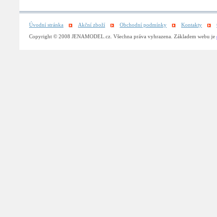
Úvodní stránka
Akční zboží
Obchodní podmínky
Kontakty
Copyright © 2008 JENAMODEL.cz. Všechna práva vyhrazena. Základem webu je