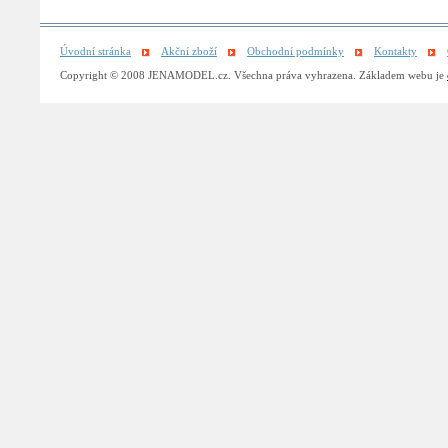
Úvodní stránka
Akční zboží
Obchodní podmínky
Kontakty
Copyright © 2008 JENAMODEL.cz. Všechna práva vyhrazena. Základem webu je