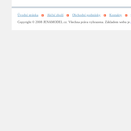
Úvodní stránka
Akční zboží
Obchodní podmínky
Kontakty
Copyright © 2008 JENAMODEL.cz. Všechna práva vyhrazena. Základem webu je