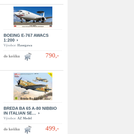
BOEING E-767 AWACS
1:200
Výrobce:
Hasegawa
790,-
BREDA BA 65 A-80 NIBBIO
IN ITALIAN SE…
Výrobce:
AZ Model
499,-