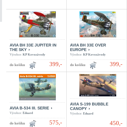
AVIA BH 33E JUPITER IN
AVIA BH 33E OVER
THE SKY
EUROPE
Výrobce:
KP Kovozávody
Výrobce:
KP Kovozávody
399,-
399,-
AVIA S-199 BUBBLE
AVIA B-534 III. SERIE
CANOPY
Výrobce:
Eduard
Výrobce:
Eduard
575,-
450,-