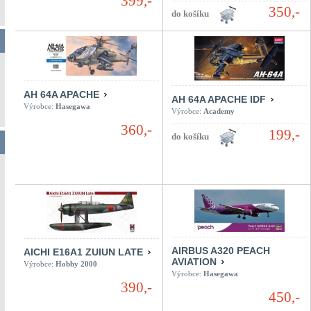
399,-
350,-
AH 64A APACHE
AH 64A APACHE IDF
Výrobce:
Hasegawa
Výrobce:
Academy
360,-
199,-
AIRBUS A320 PEACH
AICHI E16A1 ZUIUN LATE
AVIATION
Výrobce:
Hobby 2000
Výrobce:
Hasegawa
390,-
450,-