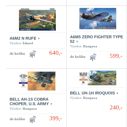
A6M5 ZERO FIGHTER TYPE
A6M2 N RUFE
52
Výrobce:
Eduard
Výrobce:
Hasegawa
640,-
599,-
BELL UH-1H IROQUOIS
Výrobce:
Hasegawa
BELL AH-1S COBRA
CHOPER, U.S. ARMY
240,-
Výrobce:
Hasegawa
399,-