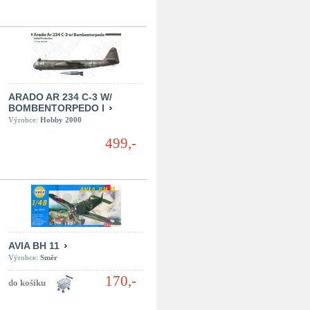
ARADO AR 234 C-3 W/
BOMBENTORPEDO I
Výrobce:
Hobby 2000
499,-
AVIA BH 11
Výrobce:
Směr
170,-