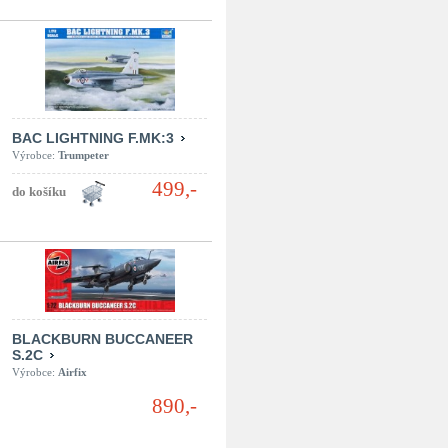
BAC LIGHTNING F.MK:3
Výrobce:
Trumpeter
499,-
BLACKBURN BUCCANEER
S.2C
Výrobce:
Airfix
890,-