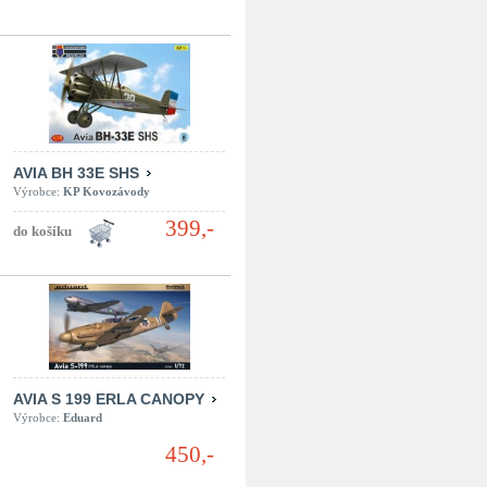
AVIA BH 33E SHS
Výrobce:
KP Kovozávody
399,-
AVIA S 199 ERLA CANOPY
Výrobce:
Eduard
450,-