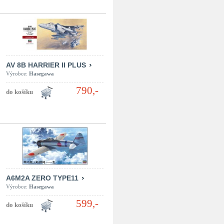
AV 8B HARRIER II PLUS
Výrobce:
Hasegawa
790,-
A6M2A ZERO TYPE11
Výrobce:
Hasegawa
599,-