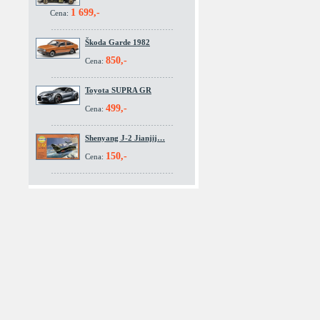
1 699,-
Cena:
Škoda Garde 1982
850,-
Cena:
Toyota SUPRA GR
499,-
Cena:
Shenyang J-2 Jianjij…
150,-
Cena: