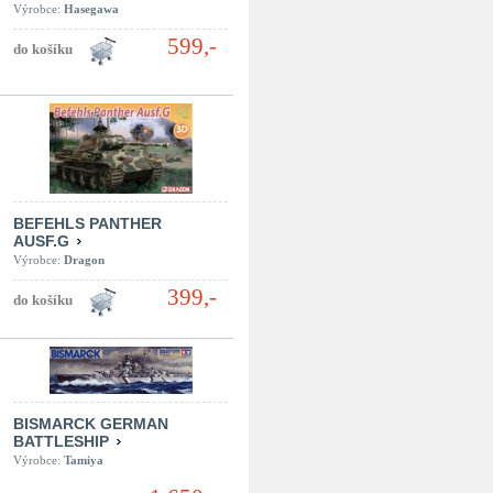
Výrobce:
Hasegawa
599,-
BEFEHLS PANTHER
AUSF.G
Výrobce:
Dragon
399,-
BISMARCK GERMAN
BATTLESHIP
Výrobce:
Tamiya