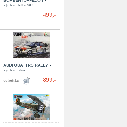
BOMBENTORPEDO I
Výrobce:
Hobby 2000
499,-
AUDI QUATTRO RALLY
Výrobce:
Italeri
899,-