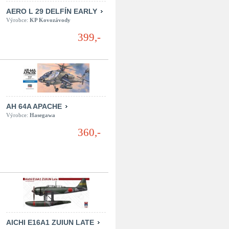
AERO L 29 DELFÍN EARLY
Výrobce:
KP Kovozávody
399,-
AH 64A APACHE
Výrobce:
Hasegawa
360,-
AICHI E16A1 ZUIUN LATE