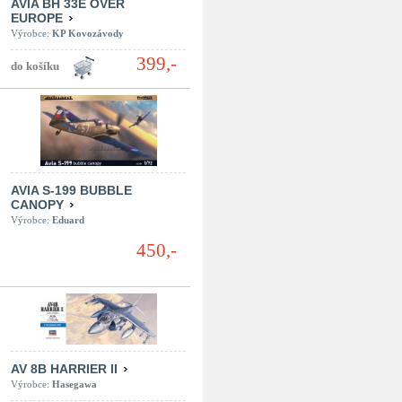
AVIA BH 33E OVER
EUROPE
Výrobce:
KP Kovozávody
399,-
AVIA S-199 BUBBLE
CANOPY
Výrobce:
Eduard
450,-
AV 8B HARRIER II
Výrobce:
Hasegawa