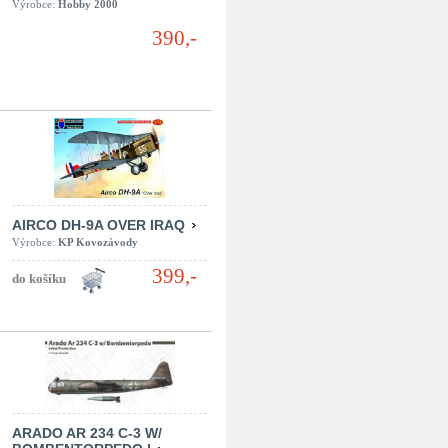
Výrobce:
Hobby 2000
390,-
AIRCO DH-9A OVER IRAQ
Výrobce:
KP Kovozávody
399,-
ARADO AR 234 C-3 W/