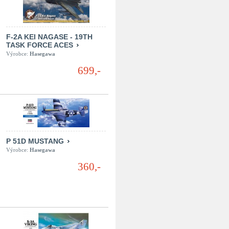
F-2A KEI NAGASE - 19TH
TASK FORCE ACES
Výrobce:
Hasegawa
699,-
P 51D MUSTANG
Výrobce:
Hasegawa
360,-