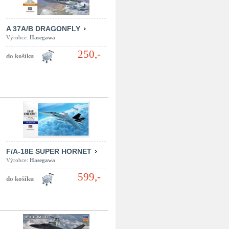
A 37A/B DRAGONFLY
Výrobce:
Hasegawa
250,-
F/A-18E SUPER HORNET
Výrobce:
Hasegawa
599,-