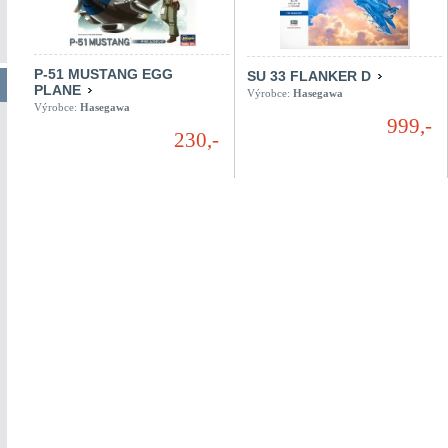
P-51 MUSTANG EGG
SU 33 FLANKER D
PLANE
Výrobce:
Hasegawa
Výrobce:
Hasegawa
999,-
230,-