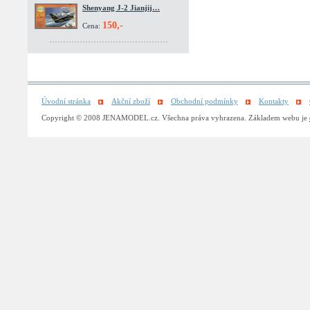
Shenyang J-2 Jianjij…
150,-
Cena:
Úvodní stránka
Akční zboží
Obchodní podmínky
Kontakty
Copyright © 2008 JENAMODEL.cz. Všechna práva vyhrazena. Základem webu je