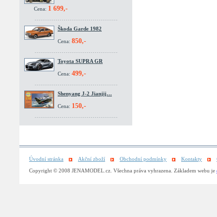
1 699,-
Cena:
Škoda Garde 1982
850,-
Cena:
Toyota SUPRA GR
499,-
Cena:
Shenyang J-2 Jianjij…
150,-
Cena:
Úvodní stránka
Akční zboží
Obchodní podmínky
Kontakty
Copyright © 2008 JENAMODEL.cz. Všechna práva vyhrazena. Základem webu je