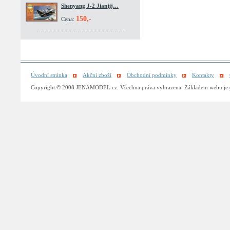
Shenyang J-2 Jianjij…
150,-
Cena:
Úvodní stránka
Akční zboží
Obchodní podmínky
Kontakty
Copyright © 2008 JENAMODEL.cz. Všechna práva vyhrazena. Základem webu je