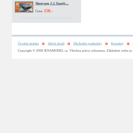
Shenyang J-2 Jianjij…
150,-
Cena:
Úvodní stránka
Akční zboží
Obchodní podmínky
Kontakty
Copyright © 2008 JENAMODEL.cz. Všechna práva vyhrazena. Základem webu je