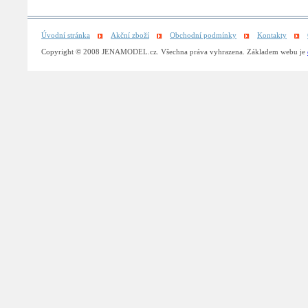
Úvodní stránka
Akční zboží
Obchodní podmínky
Kontakty
Copyright © 2008 JENAMODEL.cz. Všechna práva vyhrazena. Základem webu je