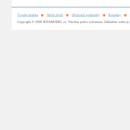
Úvodní stránka
Akční zboží
Obchodní podmínky
Kontakty
Copyright © 2008 JENAMODEL.cz. Všechna práva vyhrazena. Základem webu je