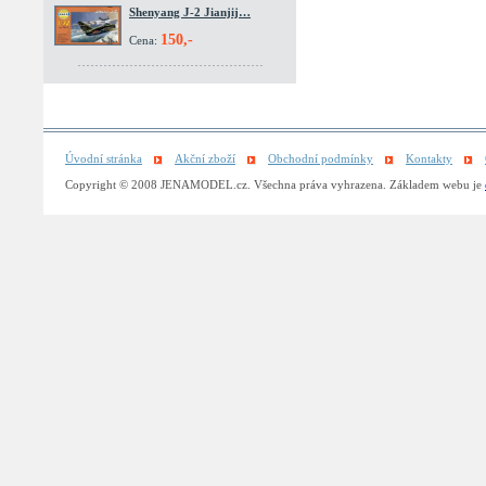
Shenyang J-2 Jianjij…
150,-
Cena:
Úvodní stránka
Akční zboží
Obchodní podmínky
Kontakty
Copyright © 2008 JENAMODEL.cz. Všechna práva vyhrazena. Základem webu je