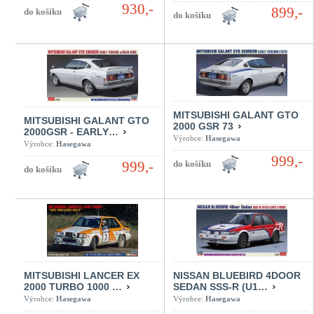
930,-
899,-
MITSUBISHI GALANT GTO
MITSUBISHI GALANT GTO
2000 GSR 73
2000GSR - EARLY…
Výrobce:
Hasegawa
Výrobce:
Hasegawa
999,-
999,-
MITSUBISHI LANCER EX
NISSAN BLUEBIRD 4DOOR
2000 TURBO 1000 …
SEDAN SSS-R (U1…
Výrobce:
Hasegawa
Výrobce:
Hasegawa