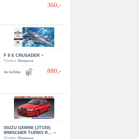
360,-
F 8 E CRUSADER
Výrobce:
Hasegawa
880,-
ISUZU GEMINI (JT150)
IRMSCHER TURBO R…
Výrobce:
Hasegawa