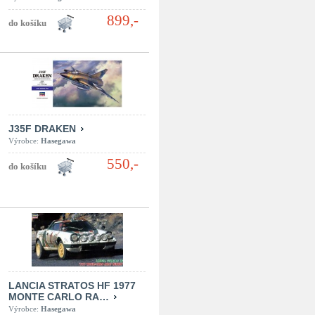
899,-
J35F DRAKEN
Výrobce:
Hasegawa
550,-
LANCIA STRATOS HF 1977
MONTE CARLO RA…
Výrobce:
Hasegawa