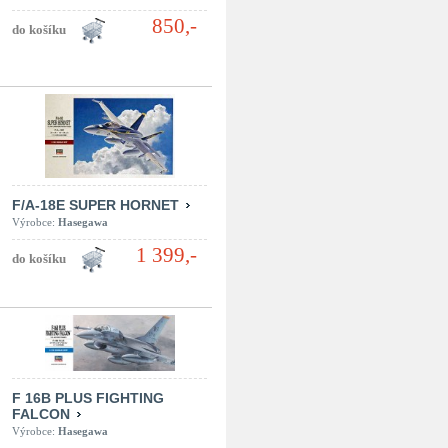
850,-
F/A-18E SUPER HORNET
Výrobce:
Hasegawa
1 399,-
F 16B PLUS FIGHTING
FALCON
Výrobce:
Hasegawa