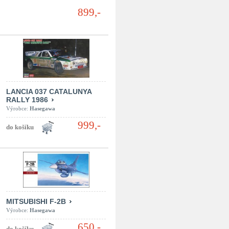
899,-
LANCIA 037 CATALUNYA
RALLY 1986
Výrobce:
Hasegawa
999,-
MITSUBISHI F-2B
Výrobce:
Hasegawa
650,-