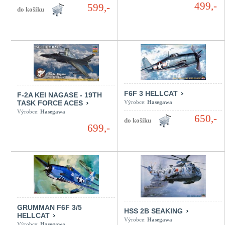
499,-
599,-
F6F 3 HELLCAT
F-2A KEI NAGASE - 19TH
TASK FORCE ACES
Výrobce:
Hasegawa
Výrobce:
Hasegawa
650,-
699,-
GRUMMAN F6F 3/5
HSS 2B SEAKING
HELLCAT
Výrobce:
Hasegawa
Výrobce:
Hasegawa