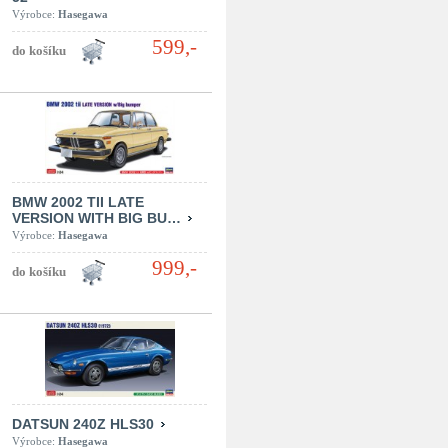
Výrobce:
Hasegawa
599,-
BMW 2002 TII LATE
VERSION WITH BIG BU…
Výrobce:
Hasegawa
999,-
DATSUN 240Z HLS30
Výrobce:
Hasegawa