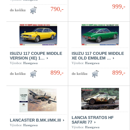
999,-
790,-
ISUZU 117 COUPE MIDDLE
ISUZU 117 COUPE MIDDLE
VERSION (XE) 1…
XE OLD EMBLEM …
Výrobce:
Hasegawa
Výrobce:
Hasegawa
899,-
899,-
LANCIA STRATOS HF
LANCASTER B.MK.I/MK.III
SAFARI 77
Výrobce:
Hasegawa
Výrobce:
Hasegawa