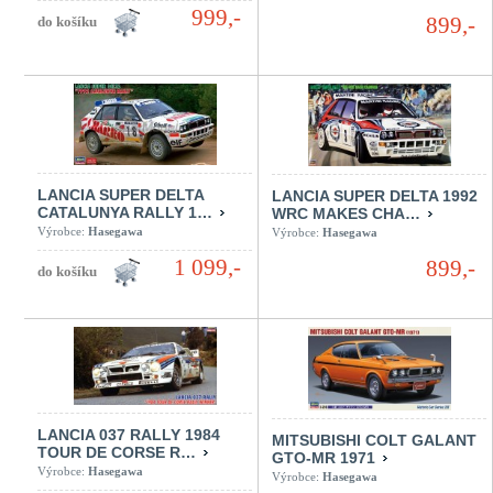
999,-
899,-
LANCIA SUPER DELTA
LANCIA SUPER DELTA 1992
CATALUNYA RALLY 1…
WRC MAKES CHA…
Výrobce:
Hasegawa
Výrobce:
Hasegawa
1 099,-
899,-
LANCIA 037 RALLY 1984
MITSUBISHI COLT GALANT
TOUR DE CORSE R…
GTO-MR 1971
Výrobce:
Hasegawa
Výrobce:
Hasegawa