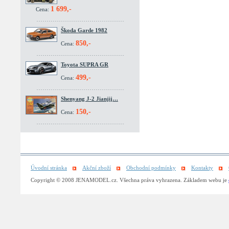
1 699,-
Cena:
Škoda Garde 1982
850,-
Cena:
Toyota SUPRA GR
499,-
Cena:
Shenyang J-2 Jianjij…
150,-
Cena:
Úvodní stránka
Akční zboží
Obchodní podmínky
Kontakty
Copyright © 2008 JENAMODEL.cz. Všechna práva vyhrazena. Základem webu je