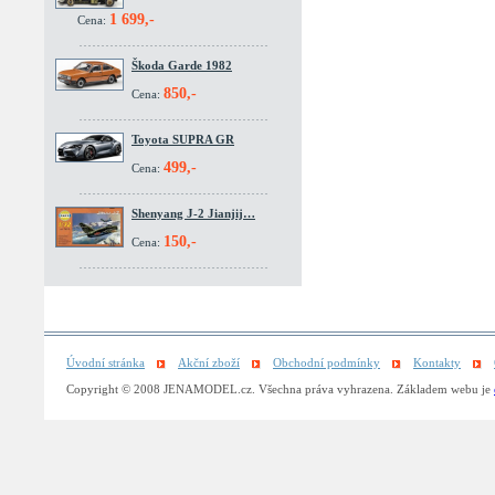
1 699,-
Cena:
Škoda Garde 1982
850,-
Cena:
Toyota SUPRA GR
499,-
Cena:
Shenyang J-2 Jianjij…
150,-
Cena:
Úvodní stránka
Akční zboží
Obchodní podmínky
Kontakty
Copyright © 2008 JENAMODEL.cz. Všechna práva vyhrazena. Základem webu je