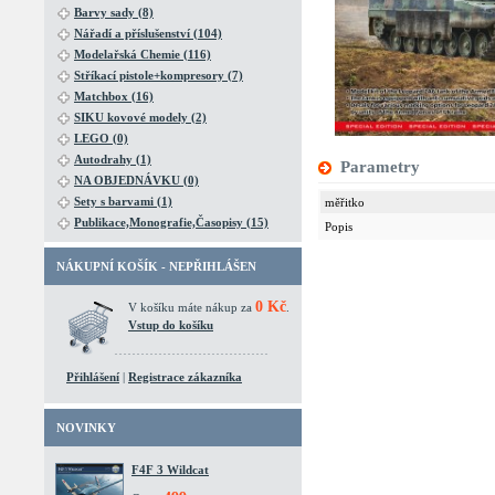
Barvy sady (8)
Nářadí a příslušenství (104)
Modelařská Chemie (116)
Stříkací pistole+kompresory (7)
Matchbox (16)
SIKU kovové modely (2)
LEGO (0)
Autodrahy (1)
Parametry
NA OBJEDNÁVKU (0)
Sety s barvami (1)
měřitko
Publikace,Monografie,Časopisy (15)
Popis
NÁKUPNÍ KOŠÍK - NEPŘIHLÁŠEN
0 Kč
V košíku máte nákup za
.
Vstup do košíku
Přihlášení
|
Registrace zákazníka
NOVINKY
F4F 3 Wildcat