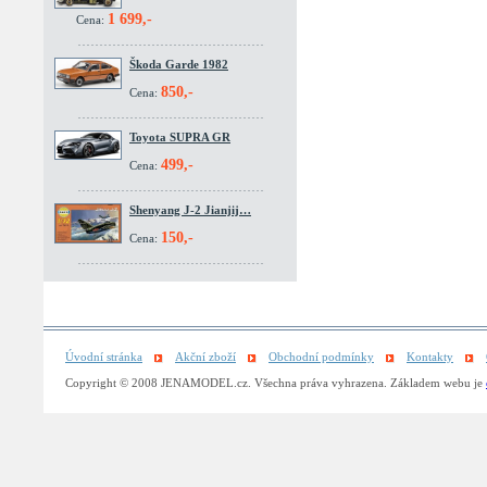
1 699,-
Cena:
Škoda Garde 1982
850,-
Cena:
Toyota SUPRA GR
499,-
Cena:
Shenyang J-2 Jianjij…
150,-
Cena:
Úvodní stránka
Akční zboží
Obchodní podmínky
Kontakty
Copyright © 2008 JENAMODEL.cz. Všechna práva vyhrazena. Základem webu je