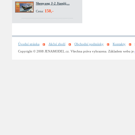
Shenyang J-2 Jianjij…
150,-
Cena:
Úvodní stránka
Akční zboží
Obchodní podmínky
Kontakty
Copyright © 2008 JENAMODEL.cz. Všechna práva vyhrazena. Základem webu je