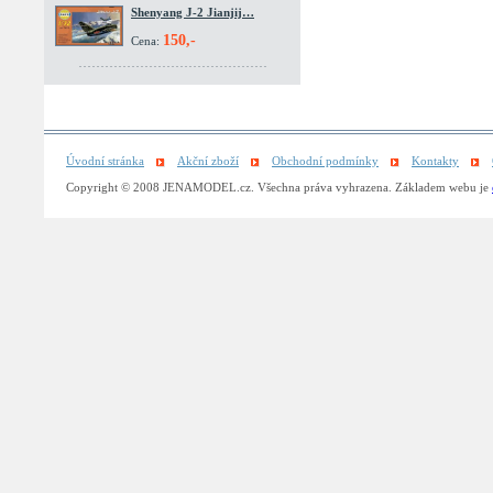
Shenyang J-2 Jianjij…
150,-
Cena:
Úvodní stránka
Akční zboží
Obchodní podmínky
Kontakty
Copyright © 2008 JENAMODEL.cz. Všechna práva vyhrazena. Základem webu je