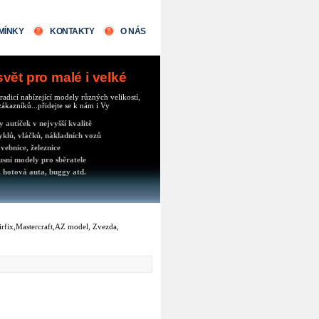
MÍNKY
KONTAKTY
O NÁS
ět pro malé i velké
radicí nabízející modely různých velikostí,
ákazníků...přidejte se k nám i Vy
autíček v nejvyšší kvalitě
klů, vláčků, nákladních vozů
vebnice, železnice
usní modely pro sběratele
 hotová auta, buggy atd.
Airfix,Mastercraft,AZ model, Zvezda,