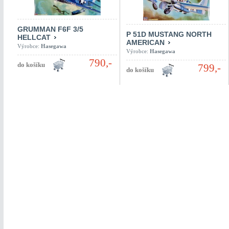
GRUMMAN F6F 3/5
P 51D MUSTANG NORTH
HELLCAT
AMERICAN
Výrobce:
Hasegawa
Výrobce:
Hasegawa
790,-
799,-