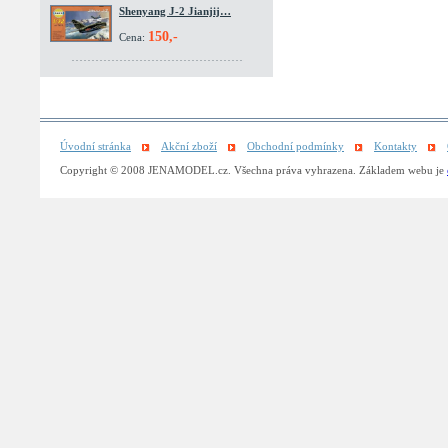
Shenyang J-2 Jianjij…
150,-
Cena:
Úvodní stránka
Akční zboží
Obchodní podmínky
Kontakty
Copyright © 2008 JENAMODEL.cz. Všechna práva vyhrazena. Základem webu je