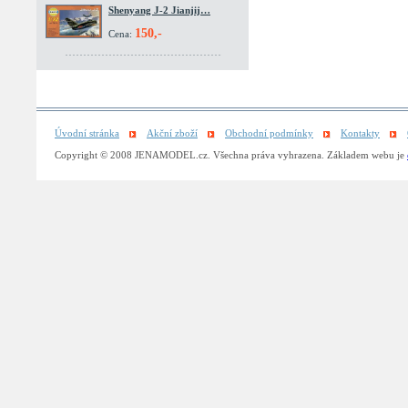
Shenyang J-2 Jianjij…
150,-
Cena:
Úvodní stránka
Akční zboží
Obchodní podmínky
Kontakty
Copyright © 2008 JENAMODEL.cz. Všechna práva vyhrazena. Základem webu je