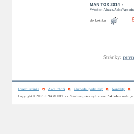
MAN TGX 2014
Výrobce:
Altaya/Atlas/Agostin
Stránky:
prvn
Úvodní stránka
Akční zboží
Obchodní podmínky
Kontakty
Copyright © 2008 JENAMODEL.cz. Všechna práva vyhrazena. Základem webu je