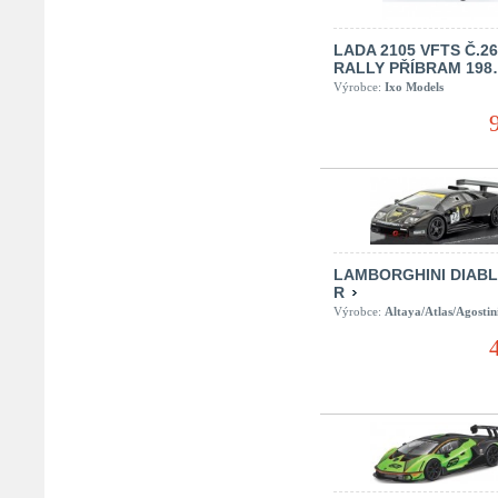
LADA 2105 VFTS Č.26
RALLY PŘÍBRAM 19
Výrobce:
Ixo Models
LAMBORGHINI DIABL
R
Výrobce:
Altaya/Atlas/Agostin