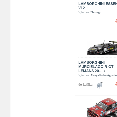
LAMBORGHINI ESSE
V12
Výrobce:
Bburago
LAMBORGHINI
MURCIELAGO R-GT
LEMANS 20…
Výrobce:
Altaya/Atlas/Agostin