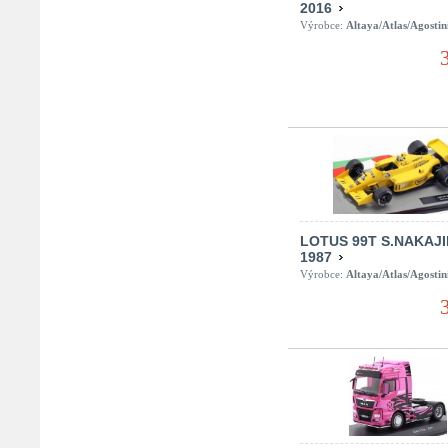
2016
Výrobce:
Altaya/Atlas/Agostin
LOTUS 99T S.NAKAJ
1987
Výrobce:
Altaya/Atlas/Agostin