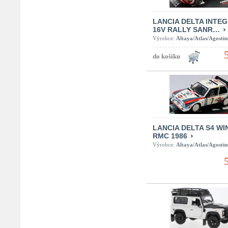
LANCIA DELTA INTE
16V RALLY SANR…
Výrobce:
Altaya/Atlas/Agostin
LANCIA DELTA S4 W
RMC 1986
Výrobce:
Altaya/Atlas/Agostin