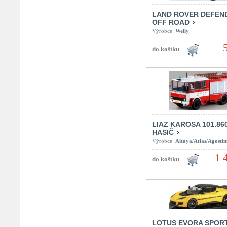
LAND ROVER DEFEN
OFF ROAD
Výrobce:
Welly
LIAZ KAROSA 101.86
HASIČ
Výrobce:
Altaya/Atlas/Agostin
1 
LOTUS EVORA SPORT