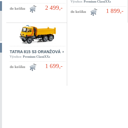
Výrobce:
Premium ClassiXXs
2 499,-
1 899,-
TATRA 815 S3 ORANŽOVÁ
Výrobce:
Premium ClassiXXs
1 699,-