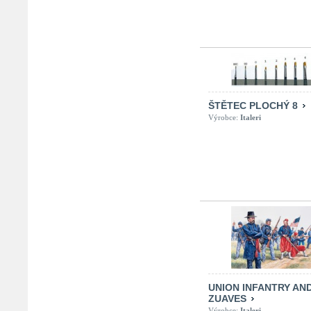
ŠTĚTEC PLOCHÝ 8
Výrobce:
Italeri
UNION INFANTRY AN
ZUAVES
Výrobce:
Italeri