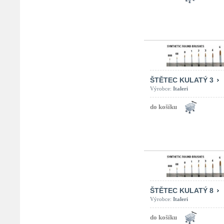
ŠTĚTEC KULATÝ 3
Výrobce:
Italeri
ŠTĚTEC KULATÝ 8
Výrobce:
Italeri