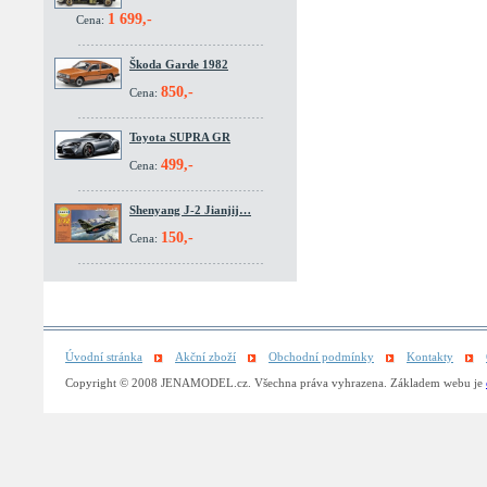
1 699,-
Cena:
Škoda Garde 1982
850,-
Cena:
Toyota SUPRA GR
499,-
Cena:
Shenyang J-2 Jianjij…
150,-
Cena:
Úvodní stránka
Akční zboží
Obchodní podmínky
Kontakty
Copyright © 2008 JENAMODEL.cz. Všechna práva vyhrazena. Základem webu je